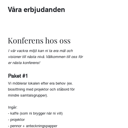
Våra erbjudanden
Konferens hos oss
I vår vackra miljö kan ni ta era mål och
visioner till nästa nivå. Välkommen till oss för
er nästa konferens!
Paket #1
Vi möblerar lokalen efter era behov (ex.
biosittning med projektor och ståbord för
mindre samtalsgrupper).
I
ngår:
- kaffe (som ni brygger när ni vill)
- projektor
- pennor + anteckningspapper