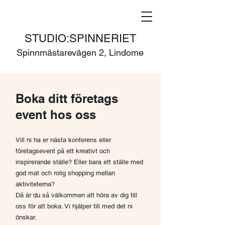
STUDIO:SPINNERIET
Spinnmästarevägen 2, Lindome
Boka ditt företags
event hos oss
Vill ni ha er nästa konferens eller
företagsevent på ett kreativt och
inspirerande ställe? Eller bara ett ställe med
god mat och rolig shopping mellan
aktiviteterna?
Då är du så välkommen att höra av dig till
oss för att boka. Vi hjälper till med det ni
önskar.